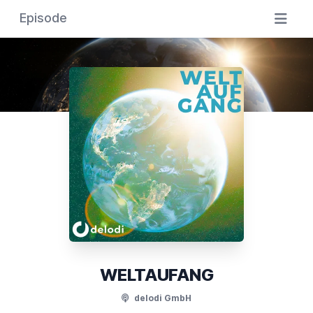
Episode
WELTAUFANG
delodi GmbH