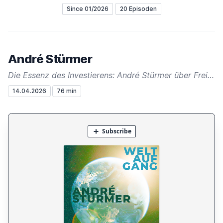
Since 01/2026
20 Episoden
André Stürmer
Die Essenz des Investierens: André Stürmer über Freiheit und Regeneration
14.04.2026
76 min