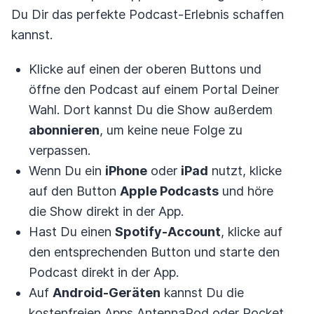
Du Dir das perfekte Podcast-Erlebnis schaffen
kannst.
Klicke auf einen der oberen Buttons und
öffne den Podcast auf einem Portal Deiner
Wahl. Dort kannst Du die Show außerdem
abonnieren
, um keine neue Folge zu
verpassen.
Wenn Du ein
iPhone
oder
iPad
nutzt, klicke
auf den Button
Apple Podcasts
und höre
die Show direkt in der App.
Hast Du einen
Spotify-Account
, klicke auf
den entsprechenden Button und starte den
Podcast direkt in der App.
Auf
Android-Geräten
kannst Du die
kostenfreien Apps
AntennaPod
oder
Pocket