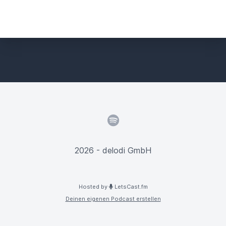
Spotify
2026 - delodi GmbH
Hosted by
LetsCast.fm
Deinen eigenen Podcast erstellen