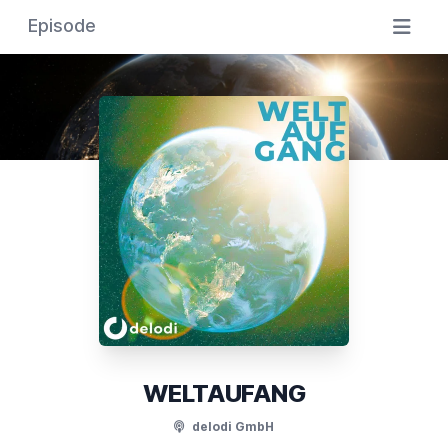
Episode
WELTAUFANG
delodi GmbH