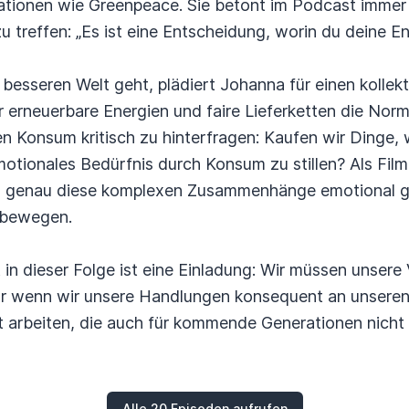
tionen wie Greenpeace. Sie betont im Podcast immer w
 treffen: „Es ist eine Entscheidung, worin du deine 
 besseren Welt geht, plädiert Johanna für einen kollekt
er erneuerbare Energien und faire Lieferketten die Norm
n Konsum kritisch zu hinterfragen: Kaufen wir Dinge, w
emotionales Bedürfnis durch Konsum zu stillen? Als Fil
um genau diese komplexen Zusammenhänge emotional g
 bewegen.
in dieser Folge ist eine Einladung: Wir müssen unser
r wenn wir unsere Handlungen konsequent an unseren
 arbeiten, die auch für kommende Generationen nicht 
Alle 20 Episoden aufrufen