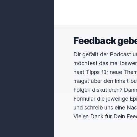
Feedback geb
Dir gefällt der Podcast 
möchtest das mal loswe
hast Tipps für neue The
magst über den Inhalt b
Folgen diskutieren? Dan
Formular die jeweilige E
und schreib uns eine Nac
Vielen Dank für Dein Fee