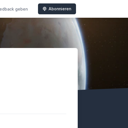
Abonnieren
edback geben