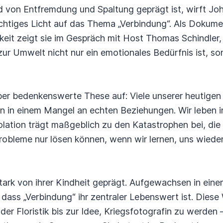
d von Entfremdung und Spaltung geprägt ist, wirft Joh
chtiges Licht auf das Thema „Verbindung“. Als Dokument
keit zeigt sie im Gespräch mit Host Thomas Schindler
zur Umwelt nicht nur ein emotionales Bedürfnis ist, so
 aber bedenkenswerte These auf: Viele unserer heutigen
ln in einem Mangel an echten Beziehungen. Wir leben in
lation trägt maßgeblich zu den Katastrophen bei, die wir
Probleme nur lösen können, wenn wir lernen, uns wiede
tark von ihrer Kindheit geprägt. Aufgewachsen in ein
, dass „Verbindung“ ihr zentraler Lebenswert ist. Diese
 der Floristik bis zur Idee, Kriegsfotografin zu werden –