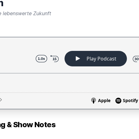
h
e lebenswerte Zukunft
 & Show Notes