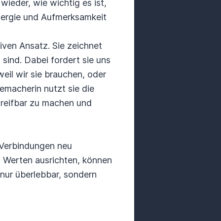
ieder, wie wichtig es ist,
Energie und Aufmerksamkeit
iven Ansatz. Sie zeichnet
 sind. Dabei fordert sie uns
eil wir sie brauchen, oder
memacherin nutzt sie die
reifbar zu machen und
e Verbindungen neu
 Werten ausrichten, können
nur überlebbar, sondern