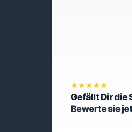
★★★★★
Gefällt Dir di
Bewerte sie je