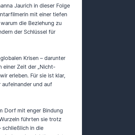
anna Jaurich in dieser Folge
arfilmerin mit einer tiefen
, warum die Beziehung zu
ndern der Schlüssel für
 globalen Krisen – darunter
 einer Zeit der „Nicht-
 erleben. Für sie ist klar,
r aufeinander und auf
em Dorf mit enger Bindung
 Wurzeln führten sie trotz
 schließlich in die